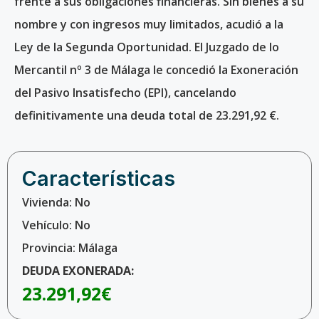
frente a sus obligaciones financieras. Sin bienes a su
nombre y con ingresos muy limitados, acudió a la
Ley de la Segunda Oportunidad. El Juzgado de lo
Mercantil nº 3 de Málaga le concedió la Exoneración
del Pasivo Insatisfecho (EPI), cancelando
definitivamente una deuda total de 23.291,92 €.
Características
Vivienda: No
Vehículo: No
Provincia: Málaga
DEUDA EXONERADA:
23.291,92€