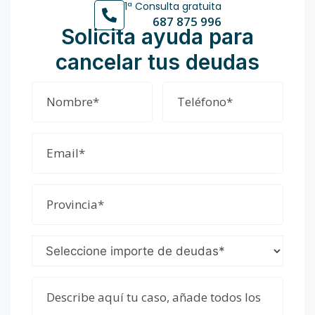
1ª Consulta gratuita
687 875 996
Solicita ayuda para
cancelar tus deudas