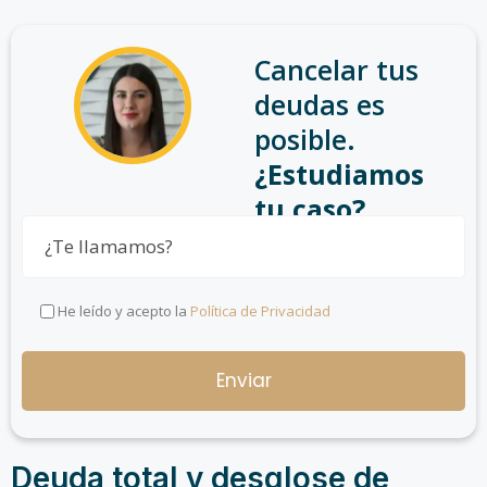
Cancelar tus
deudas es
posible.
¿Estudiamos
tu caso?
He leído y acepto la
Política de Privacidad
Deuda total y desglose de