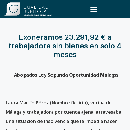
Ley de Segunda Oportunidad
Exoneramos 23.291,92 € a
trabajadora sin bienes en solo 4
meses
Abogados Ley Segunda Oportunidad Málaga
Laura Martín Pérez (Nombre ficticio), vecina de
Málaga y trabajadora por cuenta ajena, atravesaba
una situación de insolvencia que le impedía hacer