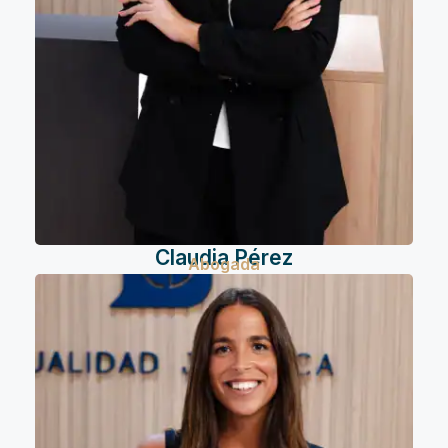
Claudia Pérez
Abogada