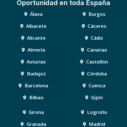
Oportunidad en toda España
Álava
Burgos
Albacete
Cáceres
Alicante
Cádiz
Almería
Canarias
Asturias
Castellón
Badajoz
Córdoba
Barcelona
Cuenca
Bilbao
Gijón
Girona
Logroño
Granada
Madrid