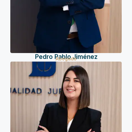
Pedro Pablo Jiménez
Abogado