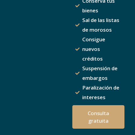
Conserva tus
bienes
Sal de las listas
de morosos
Consigue
nuevos
créditos
Suspensión de
embargos
Paralización de
intereses
Consulta
gratuita