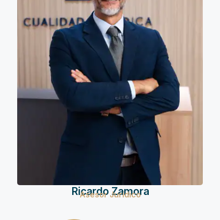
Ricardo Zamora
Asesor Jurídico