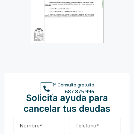
1ª Consulta gratuita
687 875 996
Solicita ayuda para
cancelar tus deudas