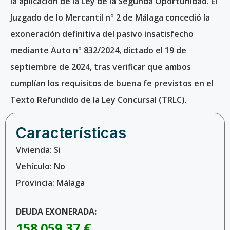
la aplicación de la Ley de la Segunda Oportunidad. El
Juzgado de lo Mercantil nº 2 de Málaga concedió la
exoneración definitiva del pasivo insatisfecho
mediante Auto nº 832/2024, dictado el 19 de
septiembre de 2024, tras verificar que ambos
cumplían los requisitos de buena fe previstos en el
Texto Refundido de la Ley Concursal (TRLC).
Características
Vivienda: Si
Vehículo: No
Provincia: Málaga
DEUDA EXONERADA:
158.059,37 €