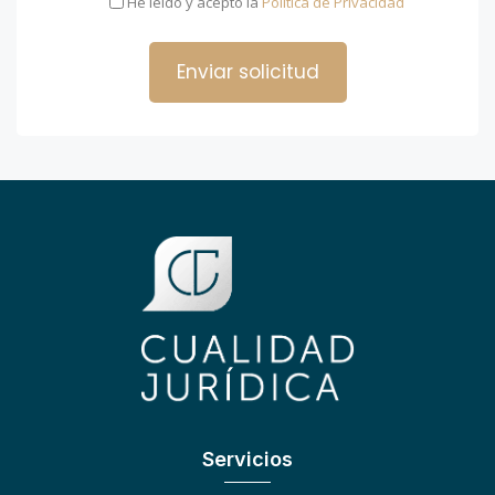
He leído y acepto la
Política de Privacidad
Servicios