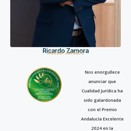
Ricardo Zamora
Asesor Jurídico
Nos enorgullece
anunciar que
Cualidad Jurídica ha
sido galardonada
con el Premio
Andalucía Excelente
2024 en la