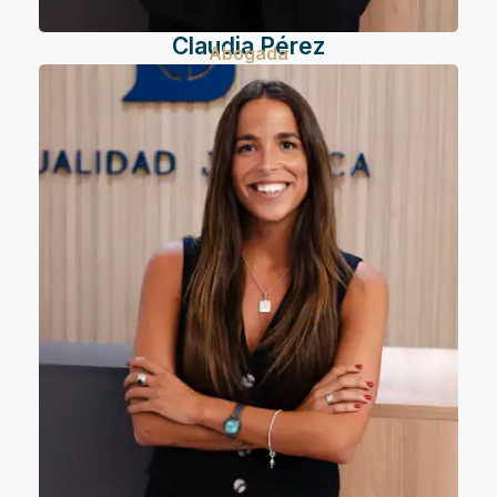
Claudia Pérez
Abogada