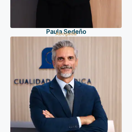
Paula Sedeño
Abogada