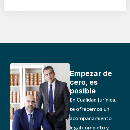
Empezar de
cero, es
posible
En Cualidad Jurídica,
te ofrecemos un
acompañamiento
legal completo y