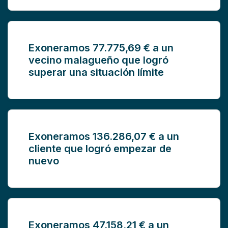
Exoneramos 77.775,69 € a un
vecino malagueño que logró
superar una situación límite
Exoneramos 136.286,07 € a un
cliente que logró empezar de
nuevo
Exoneramos 47.158,21 € a un