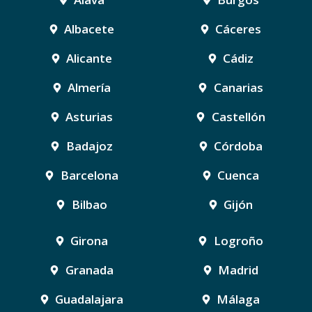
Albacete
Cáceres
Alicante
Cádiz
Almería
Canarias
Asturias
Castellón
Badajoz
Córdoba
Barcelona
Cuenca
Bilbao
Gijón
Girona
Logroño
Granada
Madrid
Guadalajara
Málaga