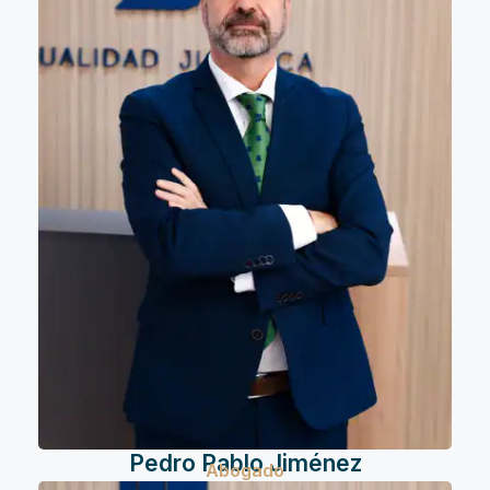
Pedro Pablo Jiménez
Abogado