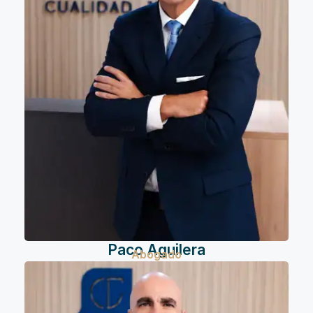
Paco Aguilera
Abogado