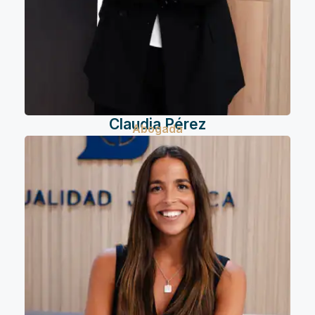
Claudia Pérez
Abogada