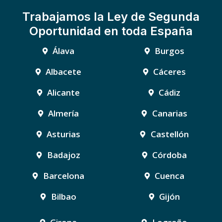
Trabajamos la Ley de Segunda
Oportunidad en toda España
Álava
Burgos
Albacete
Cáceres
Alicante
Cádiz
Almería
Canarias
Asturias
Castellón
Badajoz
Córdoba
Barcelona
Cuenca
Bilbao
Gijón