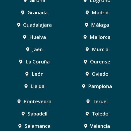
Girona
Logroño
Granada
Madrid
Guadalajara
Málaga
Huelva
Mallorca
Jaén
Murcia
La Coruña
Ourense
León
Oviedo
Lleida
Pamplona
Pontevedra
Teruel
Sabadell
Toledo
Salamanca
Valencia