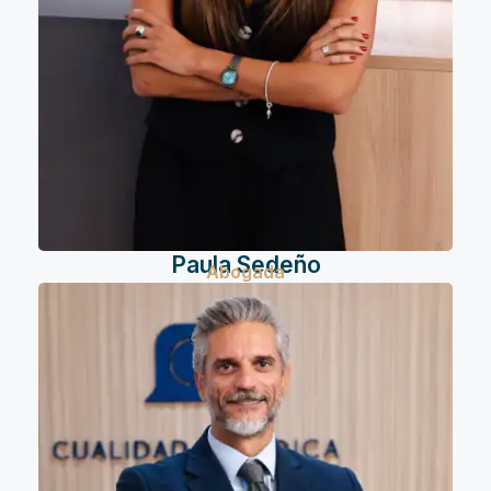
Paula Sedeño
Abogada