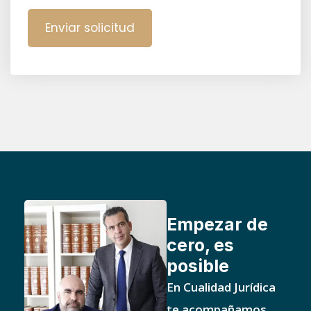
Empezar de
cero, es
posible
En Cualidad Jurídica
te acompañamos