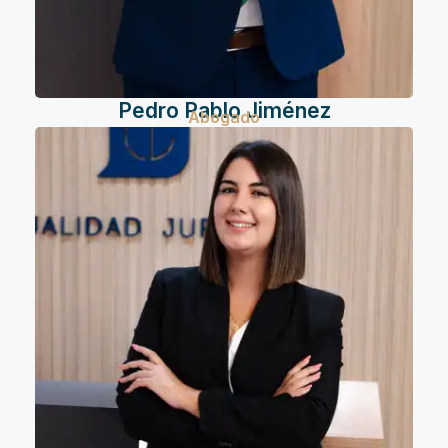
Pedro Pablo Jiménez
Abogado