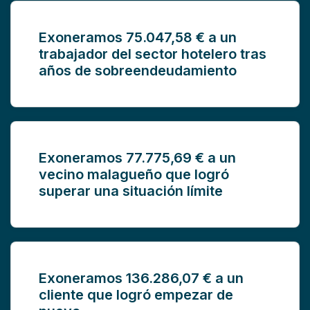
Exoneramos 75.047,58 € a un
trabajador del sector hotelero tras
años de sobreendeudamiento
Exoneramos 77.775,69 € a un
vecino malagueño que logró
superar una situación límite
Exoneramos 136.286,07 € a un
cliente que logró empezar de