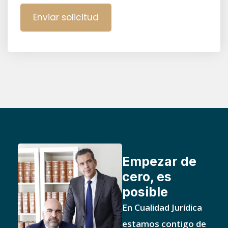
Empezar de
cero, es
posible
En Cualidad Jurídica
estamos contigo de