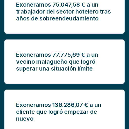
Exoneramos 75.047,58 € a un
trabajador del sector hotelero tras
años de sobreendeudamiento
Exoneramos 77.775,69 € a un
vecino malagueño que logró
superar una situación límite
Exoneramos 136.286,07 € a un
cliente que logró empezar de
nuevo