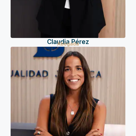
Claudia Pérez
Abogada