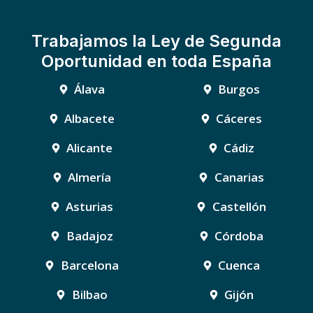
Trabajamos la Ley de Segunda
Oportunidad en toda España
Álava
Burgos
Albacete
Cáceres
Alicante
Cádiz
Almería
Canarias
Asturias
Castellón
Badajoz
Córdoba
Barcelona
Cuenca
Bilbao
Gijón